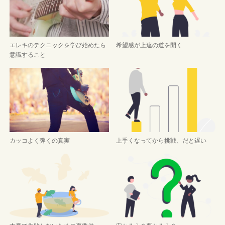
エレキのテクニックを学び始めたら
希望感が上達の道を開く
意識すること
カッコよく弾くの真実
上手くなってから挑戦、だと遅い