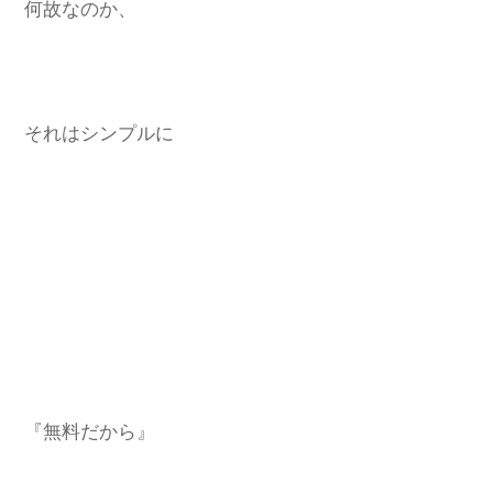
何故なのか、
それはシンプルに
『無料だから』