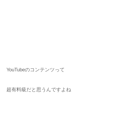
YouTubeのコンテンツって
超有料級だと思うんですよね