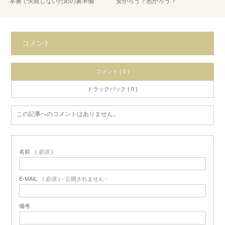
本番で失敗しないための裏準備
安かろう？悪かろう？
コメント
コメント ( 0 )
トラックバック ( 0 )
この記事へのコメントはありません。
名前
( 必須 )
E-MAIL
( 必須 ) - 公開されません -
備考