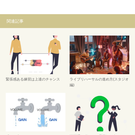
関連記事
緊張感ある練習は上達のチャンス
ライブリハーサルの進め方(スタジオ
編)