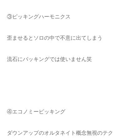
③ピッキングハーモニクス
歪ませるとソロの中で不意に出てしまう
流石にバッキングでは使いません笑
④エコノミーピッキング
ダウンアップのオルタネイト概念無視のテク