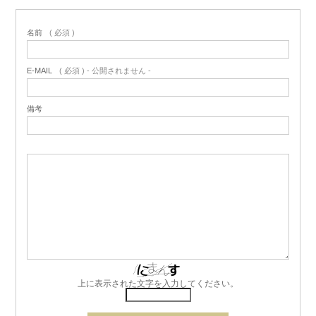
名前
( 必須 )
E-MAIL
( 必須 ) - 公開されません -
備考
上に表示された文字を入力してください。