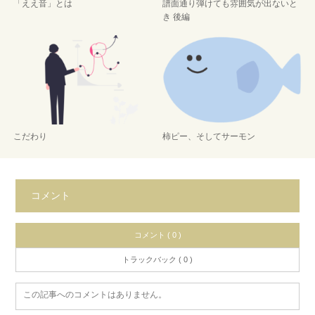
「ええ音」とは
譜面通り弾けても雰囲気が出ないと
き 後編
こだわり
柿ピー、そしてサーモン
コメント
コメント ( 0 )
トラックバック ( 0 )
この記事へのコメントはありません。