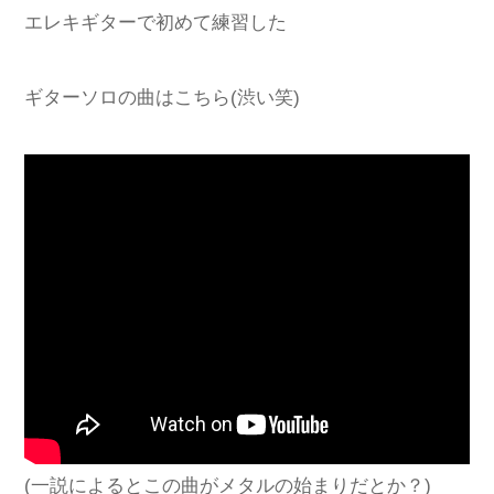
エレキギターで初めて練習した
ギターソロの曲はこちら(渋い笑)
(一説によるとこの曲がメタルの始まりだとか？)