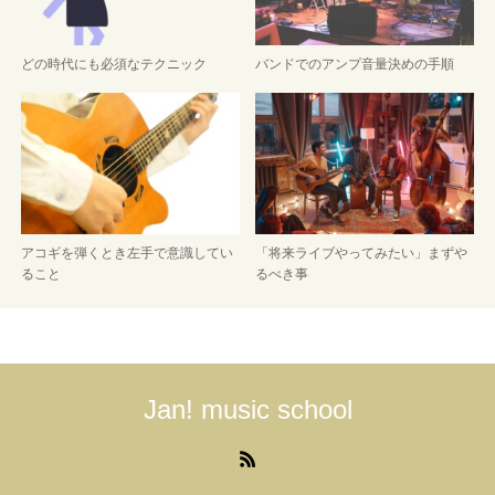
どの時代にも必須なテクニック
バンドでのアンプ音量決めの手順
アコギを弾くとき左手で意識してい
「将来ライブやってみたい」まずや
ること
るべき事
Jan! music school
RSS