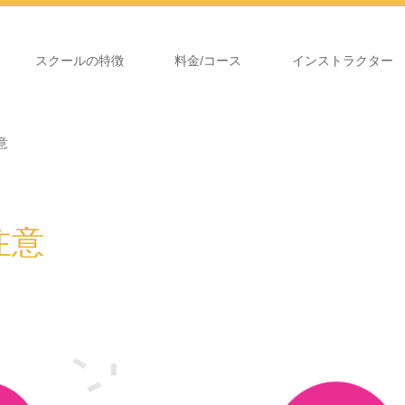
スクールの特徴
料金/コース
インストラクター
意
注意