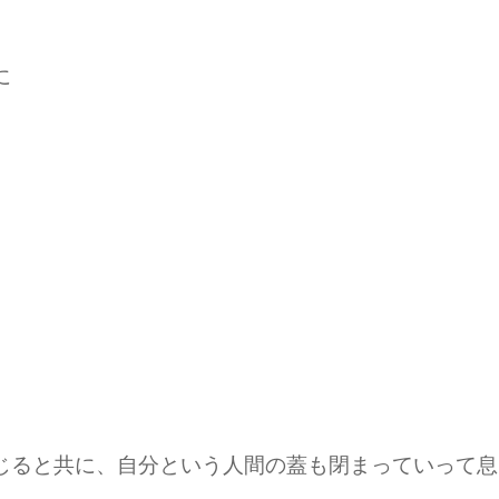
に
じると共に、自分という人間の蓋も閉まっていって息