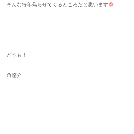
そんな毎年焦らせてくるところだと思います
どうも！
角悠介