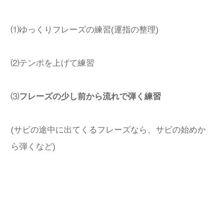
⑴ゆっくりフレーズの練習(運指の整理)
⑵テンポを上げて練習
⑶
フレーズの少し前から流れで弾く練習
(サビの途中に出てくるフレーズなら、サビの始めか
ら弾くなど)