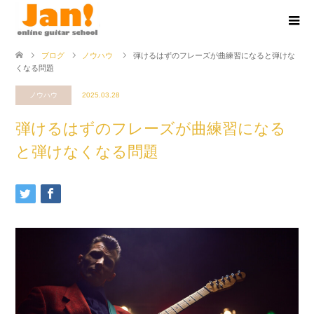
ブログ
ノウハウ
弾けるはずのフレーズが曲練習になると弾けな
くなる問題
ノウハウ
2025.03.28
弾けるはずのフレーズが曲練習になる
と弾けなくなる問題