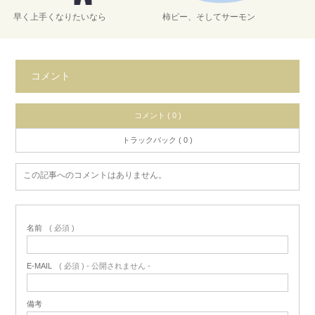
早く上手くなりたいなら
柿ピー、そしてサーモン
コメント
コメント ( 0 )
トラックバック ( 0 )
この記事へのコメントはありません。
名前
( 必須 )
E-MAIL
( 必須 ) - 公開されません -
備考