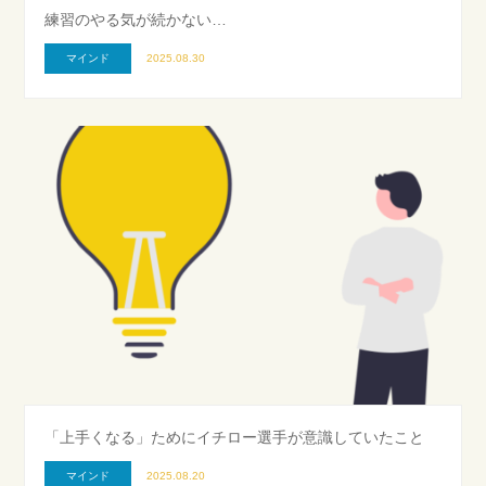
練習のやる気が続かない…
マインド
2025.08.30
「上手くなる」ためにイチロー選手が意識していたこと
マインド
2025.08.20