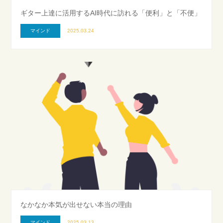
ギター上達に活用するAI時代に訪れる「便利」と「不便」
マインド
2025.03.24
なかなか本気が出せない本当の理由
マインド
2025.03.13