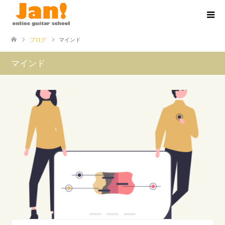
ブログ
マインド
マインド