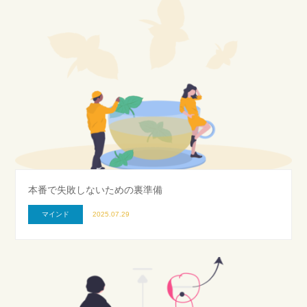
本番で失敗しないための裏準備
マインド
2025.07.29