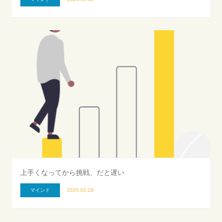
上手くなってから挑戦、だと遅い
マインド
2025.02.28