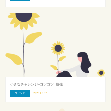
小さなチャレンジ+コツコツ=最強
マインド
2025.08.07