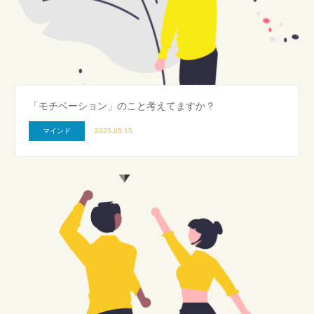
「モチベーション」のこと考えてますか？
マインド
2025.05.15